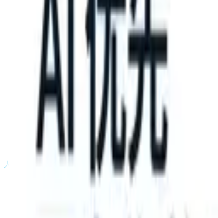
take instructions?
|
Save my seat
What happens when your ATS can t
产品
功能
人工智能
定价
知识中心
登录
免费试用