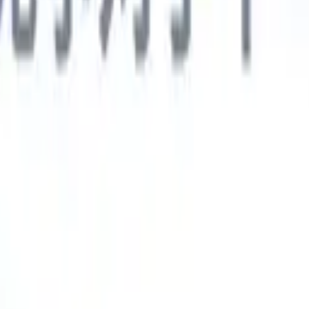
德语
🇯🇵
日语
🇮🇹
意大利语
新一代AI智能体
智能体
训练智能体识别您解析简历中的自定义字段。
候选人提交
I生成一份精心整理的候选人名单，随时可通过邮件发送。
简历格
即时生成AI格式化简历并保存为PDF文件。
候选人推荐智能体
使
精美的品牌候选人推荐邮件。