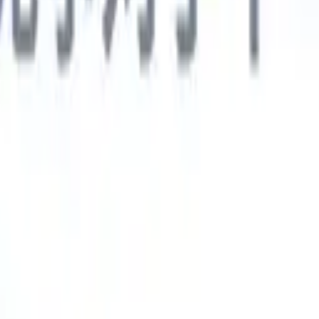
德语
🇯🇵
日语
🇮🇹
意大利语
新一代AI智能体
智能体
训练智能体识别您解析简历中的自定义字段。
候选人提交
I生成一份精心整理的候选人名单，随时可通过邮件发送。
简历格
即时生成AI格式化简历并保存为PDF文件。
候选人推荐智能体
使
精美的品牌候选人推荐邮件。