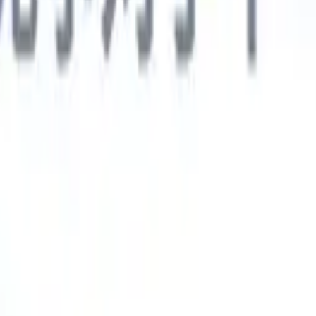
德语
🇯🇵
日语
🇮🇹
意大利语
新一代AI智能体
智能体
训练智能体识别您解析简历中的自定义字段。
候选人提交
I生成一份精心整理的候选人名单，随时可通过邮件发送。
简历格
即时生成AI格式化简历并保存为PDF文件。
候选人推荐智能体
使
精美的品牌候选人推荐邮件。