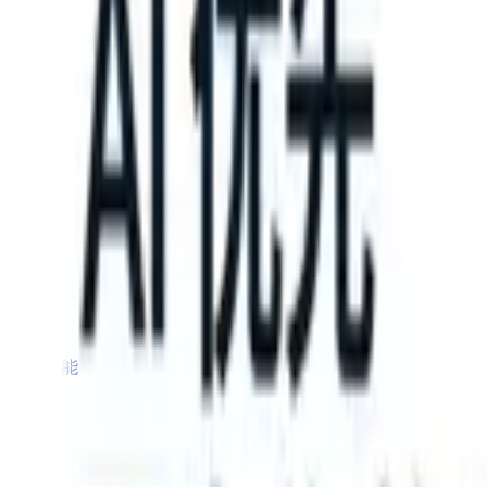
 can take instructions?
|
Save my seat
What happens when your ATS 
产品
功能
人工智能
定价
知识中心
登录
免费试用