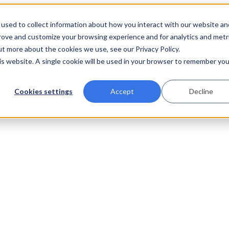
used to collect information about how you interact with our website an
prove and customize your browsing experience and for analytics and metr
ut more about the cookies we use, see our Privacy Policy.
his website. A single cookie will be used in your browser to remember you
Cookies settings
Accept
Decline