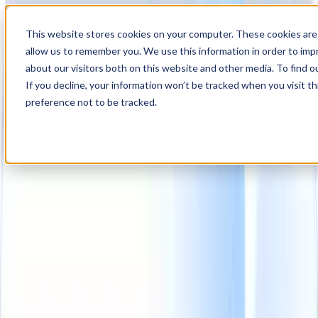
18
Day
:
This website stores cookies on your computer. These cookies are 
13
HR
:
allow us to remember you. We use this information in order to im
55
Min
about our visitors both on this website and other media. To find o
:
If you decline, your information won’t be tracked when you visit t
47
Sec
preference not to be tracked.