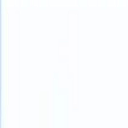
What happens when your ATS can take instructions?
|
Save my seat