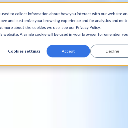
used to collect information about how you interact with our website an
prove and customize your browsing experience and for analytics and metr
ut more about the cookies we use, see our Privacy Policy.
his website. A single cookie will be used in your browser to remember you
Cookies settings
Accept
Decline