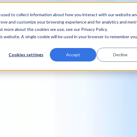
used to collect information about how you interact with our website an
prove and customize your browsing experience and for analytics and metr
ut more about the cookies we use, see our Privacy Policy.
his website. A single cookie will be used in your browser to remember you
Cookies settings
Accept
Decline