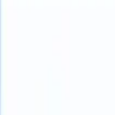
What happens when your ATS can take instructions?
|
Save my seat