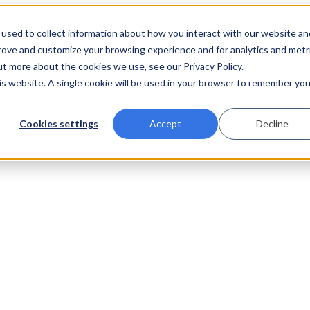
used to collect information about how you interact with our website an
prove and customize your browsing experience and for analytics and metr
ut more about the cookies we use, see our Privacy Policy.
his website. A single cookie will be used in your browser to remember you
Cookies settings
Accept
Decline