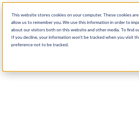
18
Day
:
This website stores cookies on your computer. These cookies are 
01
HR
:
allow us to remember you. We use this information in order to im
09
Min
about our visitors both on this website and other media. To find o
:
If you decline, your information won’t be tracked when you visit t
19
Sec
preference not to be tracked.