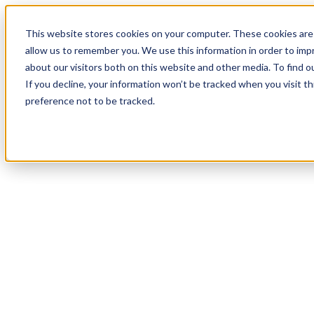
16
Day
:
This website stores cookies on your computer. These cookies are 
05
HR
:
allow us to remember you. We use this information in order to im
18
Min
about our visitors both on this website and other media. To find o
:
If you decline, your information won’t be tracked when you visit t
05
Sec
preference not to be tracked.