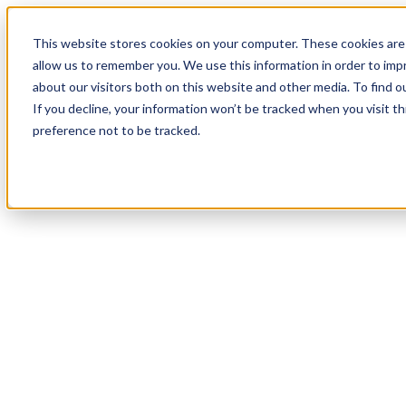
19
Day
:
This website stores cookies on your computer. These cookies are 
06
HR
:
allow us to remember you. We use this information in order to im
27
Min
about our visitors both on this website and other media. To find o
:
If you decline, your information won’t be tracked when you visit t
21
Sec
preference not to be tracked.