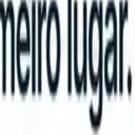
can take instructions?
|
Save my seat