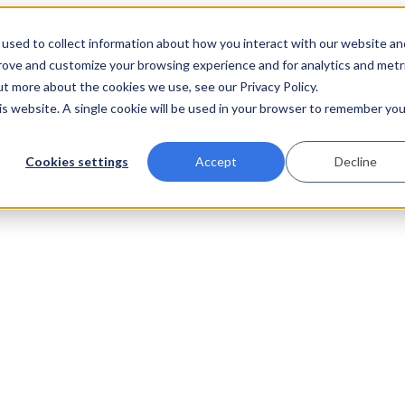
used to collect information about how you interact with our website an
prove and customize your browsing experience and for analytics and metr
ut more about the cookies we use, see our Privacy Policy.
his website. A single cookie will be used in your browser to remember you
Cookies settings
Accept
Decline