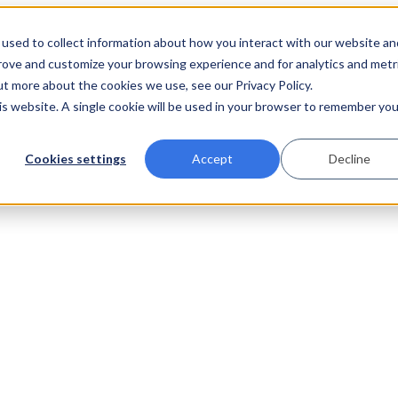
used to collect information about how you interact with our website an
prove and customize your browsing experience and for analytics and metr
ut more about the cookies we use, see our Privacy Policy.
his website. A single cookie will be used in your browser to remember you
Cookies settings
Accept
Decline