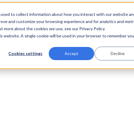
used to collect information about how you interact with our website an
prove and customize your browsing experience and for analytics and metr
ut more about the cookies we use, see our Privacy Policy.
his website. A single cookie will be used in your browser to remember you
Cookies settings
Accept
Decline