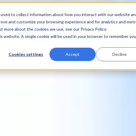
used to collect information about how you interact with our website an
prove and customize your browsing experience and for analytics and metr
ut more about the cookies we use, see our Privacy Policy.
his website. A single cookie will be used in your browser to remember you
Cookies settings
Accept
Decline