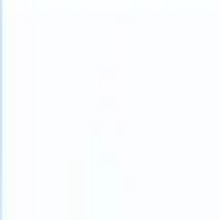
What happens when your ATS can take instructions?
|
Save my seat