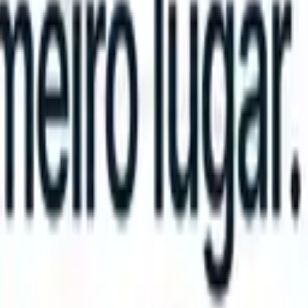
can take instructions?
|
Save my seat