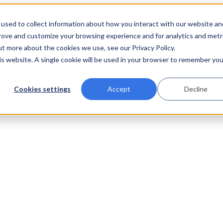
used to collect information about how you interact with our website an
prove and customize your browsing experience and for analytics and metr
ut more about the cookies we use, see our Privacy Policy.
his website. A single cookie will be used in your browser to remember you
Cookies settings
Accept
Decline