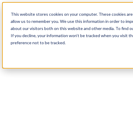
16
Day
:
This website stores cookies on your computer. These cookies are 
01
HR
:
allow us to remember you. We use this information in order to im
05
Min
about our visitors both on this website and other media. To find o
:
If you decline, your information won’t be tracked when you visit t
01
Sec
preference not to be tracked.