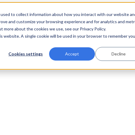
used to collect information about how you interact with our website an
prove and customize your browsing experience and for analytics and metr
ut more about the cookies we use, see our Privacy Policy.
his website. A single cookie will be used in your browser to remember you
Cookies settings
Accept
Decline