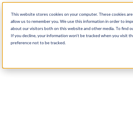
18
Day
:
This website stores cookies on your computer. These cookies are 
03
HR
:
allow us to remember you. We use this information in order to im
36
Min
about our visitors both on this website and other media. To find o
:
If you decline, your information won’t be tracked when you visit t
14
Sec
preference not to be tracked.