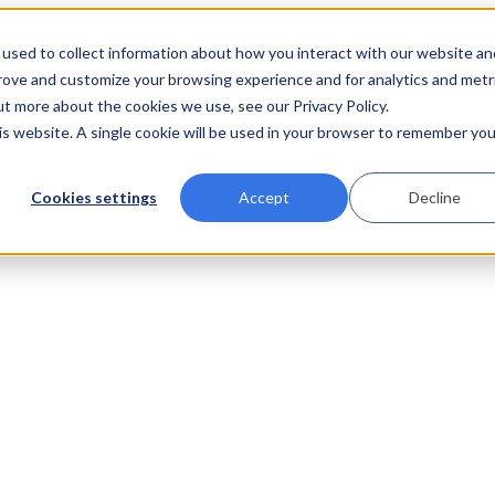
used to collect information about how you interact with our website an
prove and customize your browsing experience and for analytics and metr
ut more about the cookies we use, see our Privacy Policy.
his website. A single cookie will be used in your browser to remember you
Cookies settings
Accept
Decline