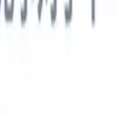
德语
🇯🇵
日语
🇮🇹
意大利语
新一代AI智能体
智能体
训练智能体识别您解析简历中的自定义字段。
候选人提交
I生成一份精心整理的候选人名单，随时可通过邮件发送。
简历格
即时生成AI格式化简历并保存为PDF文件。
候选人推荐智能体
使
精美的品牌候选人推荐邮件。