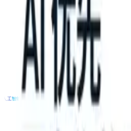
take instructions?
|
Save my seat
What happens when your ATS can t
产品
功能
人工智能
定价
知识中心
登录
免费试用