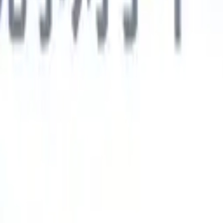
德语
🇯🇵
日语
🇮🇹
意大利语
新一代AI智能体
智能体
训练智能体识别您解析简历中的自定义字段。
候选人提交
I生成一份精心整理的候选人名单，随时可通过邮件发送。
简历格
即时生成AI格式化简历并保存为PDF文件。
候选人推荐智能体
使
精美的品牌候选人推荐邮件。