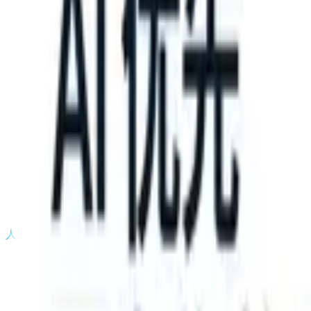
TS can take instructions?
|
Save my seat
What happens when your A
产品
功能
人工智能
定价
知识中心
登录
免费试用