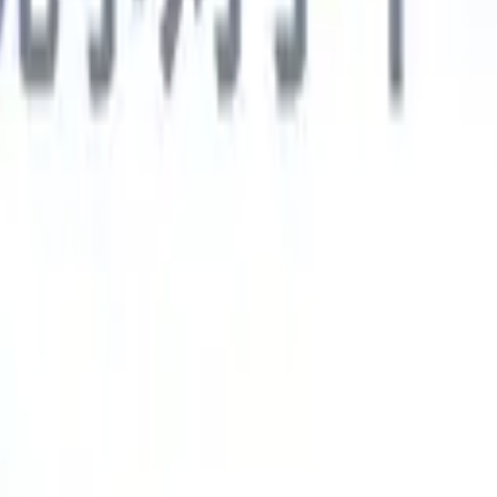
德语
🇯🇵
日语
🇮🇹
意大利语
新一代AI智能体
智能体
训练智能体识别您解析简历中的自定义字段。
候选人提交
I生成一份精心整理的候选人名单，随时可通过邮件发送。
简历格
即时生成AI格式化简历并保存为PDF文件。
候选人推荐智能体
使
精美的品牌候选人推荐邮件。