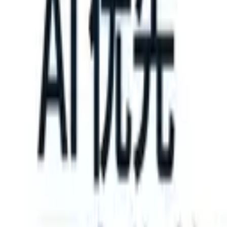
 can take instructions?
|
Save my seat
What happens when your ATS 
产品
功能
人工智能
定价
知识中心
登录
免费试用