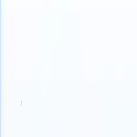
S can take instructions?
|
Save my seat
What happens when your ATS
产品
功能
人工智能
定价
知识中心
登录
免费试用