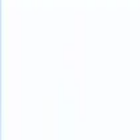
What happens when your ATS can take instructions?
|
Save my seat