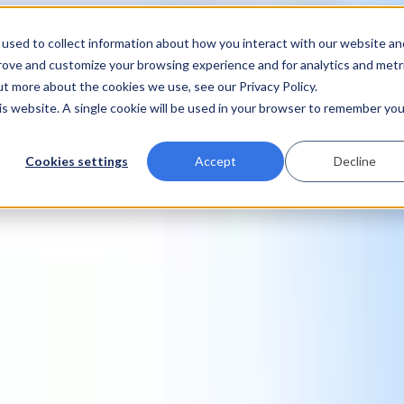
used to collect information about how you interact with our website an
prove and customize your browsing experience and for analytics and metr
ut more about the cookies we use, see our Privacy Policy.
his website. A single cookie will be used in your browser to remember you
Cookies settings
Accept
Decline