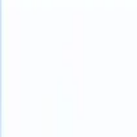
What happens when your ATS can take instructions?
|
Save my seat