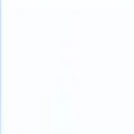
What happens when your ATS can take instructions?
|
Save my seat