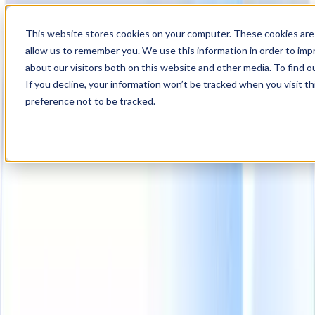
19
Day
:
This website stores cookies on your computer. These cookies are 
10
HR
:
allow us to remember you. We use this information in order to im
30
Min
about our visitors both on this website and other media. To find o
:
If you decline, your information won’t be tracked when you visit t
19
Sec
preference not to be tracked.