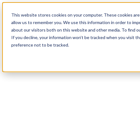
17
Day
:
This website stores cookies on your computer. These cookies are 
02
HR
:
allow us to remember you. We use this information in order to im
05
Min
about our visitors both on this website and other media. To find o
:
If you decline, your information won’t be tracked when you visit t
28
Sec
preference not to be tracked.