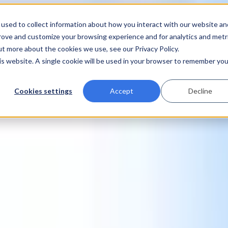
used to collect information about how you interact with our website an
prove and customize your browsing experience and for analytics and metr
ut more about the cookies we use, see our Privacy Policy.
his website. A single cookie will be used in your browser to remember you
Cookies settings
Accept
Decline