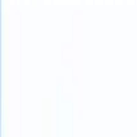
What happens when your ATS can take instructions?
|
Save my seat