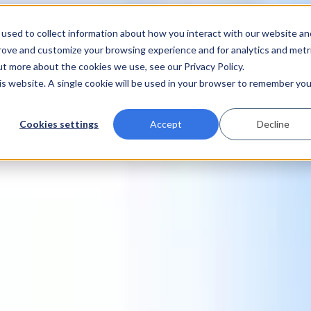
used to collect information about how you interact with our website an
prove and customize your browsing experience and for analytics and metr
ut more about the cookies we use, see our Privacy Policy.
his website. A single cookie will be used in your browser to remember you
Cookies settings
Accept
Decline