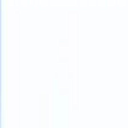
What happens when your ATS can take instructions?
|
Save my seat