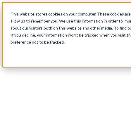
18
Day
:
This website stores cookies on your computer. These cookies are 
01
HR
:
allow us to remember you. We use this information in order to im
52
Min
about our visitors both on this website and other media. To find o
:
If you decline, your information won’t be tracked when you visit t
09
Sec
preference not to be tracked.