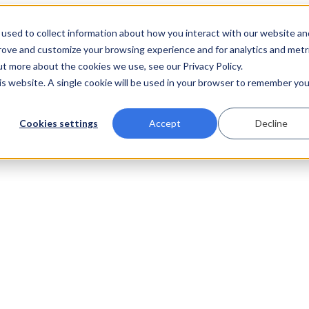
used to collect information about how you interact with our website an
prove and customize your browsing experience and for analytics and metr
ut more about the cookies we use, see our Privacy Policy.
his website. A single cookie will be used in your browser to remember you
Cookies settings
Accept
Decline