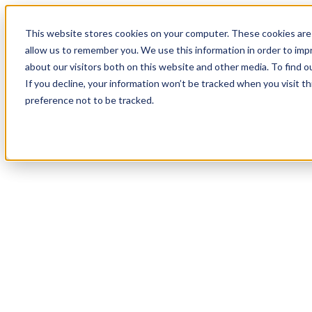
17
Day
:
This website stores cookies on your computer. These cookies are 
07
HR
:
allow us to remember you. We use this information in order to im
35
Min
about our visitors both on this website and other media. To find o
:
If you decline, your information won’t be tracked when you visit t
05
Sec
preference not to be tracked.