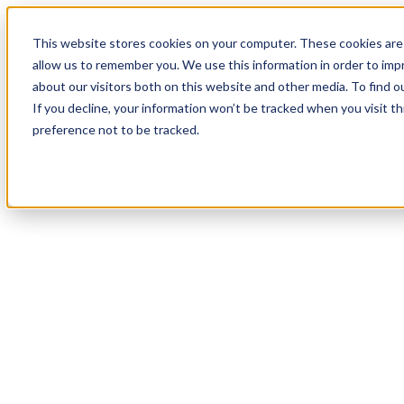
19
Day
:
This website stores cookies on your computer. These cookies are 
18
HR
:
allow us to remember you. We use this information in order to im
03
Min
about our visitors both on this website and other media. To find o
:
If you decline, your information won’t be tracked when you visit t
44
Sec
preference not to be tracked.