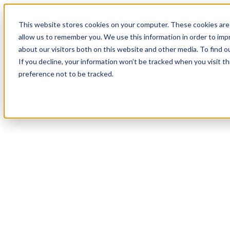
18
Day
:
This website stores cookies on your computer. These cookies are 
10
HR
:
allow us to remember you. We use this information in order to im
00
Min
about our visitors both on this website and other media. To find o
:
If you decline, your information won’t be tracked when you visit t
55
Sec
preference not to be tracked.