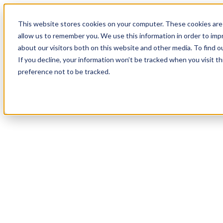
17
Day
:
This website stores cookies on your computer. These cookies are 
11
HR
:
allow us to remember you. We use this information in order to im
55
Min
about our visitors both on this website and other media. To find o
:
If you decline, your information won’t be tracked when you visit t
33
Sec
preference not to be tracked.