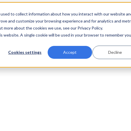
used to collect information about how you interact with our website an
prove and customize your browsing experience and for analytics and metr
ut more about the cookies we use, see our Privacy Policy.
his website. A single cookie will be used in your browser to remember you
Cookies settings
Accept
Decline