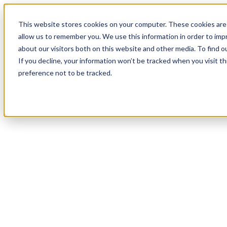
16
Day
:
This website stores cookies on your computer. These cookies are 
02
HR
:
allow us to remember you. We use this information in order to im
27
Min
about our visitors both on this website and other media. To find o
:
If you decline, your information won’t be tracked when you visit t
52
Sec
preference not to be tracked.