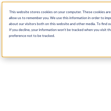
16
Day
:
This website stores cookies on your computer. These cookies are 
22
HR
:
allow us to remember you. We use this information in order to im
25
Min
about our visitors both on this website and other media. To find o
:
If you decline, your information won’t be tracked when you visit t
14
Sec
preference not to be tracked.