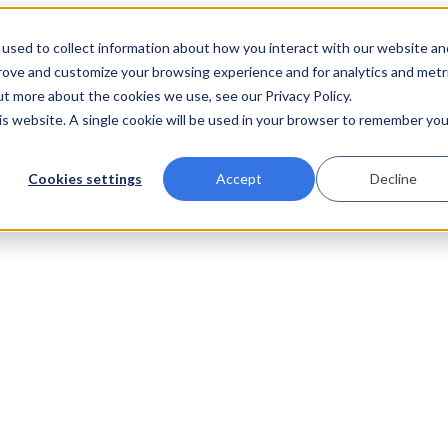
used to collect information about how you interact with our website an
prove and customize your browsing experience and for analytics and metr
ut more about the cookies we use, see our Privacy Policy.
his website. A single cookie will be used in your browser to remember you
Cookies settings
Accept
Decline