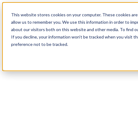
19
Day
:
This website stores cookies on your computer. These cookies are 
10
HR
:
allow us to remember you. We use this information in order to im
28
Min
about our visitors both on this website and other media. To find o
:
If you decline, your information won’t be tracked when you visit t
58
Sec
preference not to be tracked.