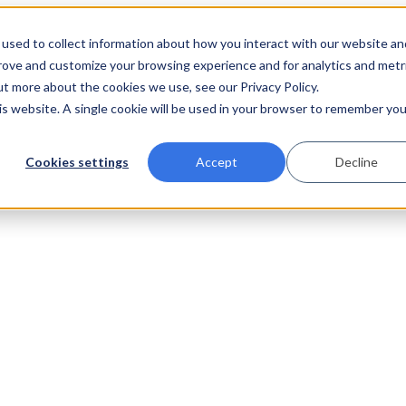
used to collect information about how you interact with our website an
prove and customize your browsing experience and for analytics and metr
ut more about the cookies we use, see our Privacy Policy.
his website. A single cookie will be used in your browser to remember you
Cookies settings
Accept
Decline