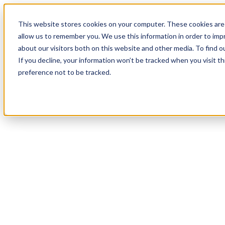
18
Day
:
This website stores cookies on your computer. These cookies are 
15
HR
:
allow us to remember you. We use this information in order to im
41
Min
about our visitors both on this website and other media. To find o
:
If you decline, your information won’t be tracked when you visit t
24
Sec
preference not to be tracked.