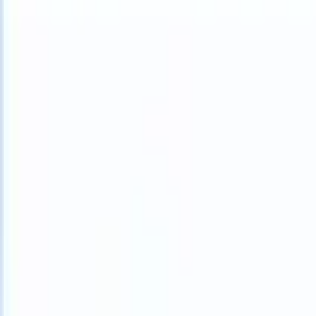
What happens when your ATS can take instructions?
|
Save my seat