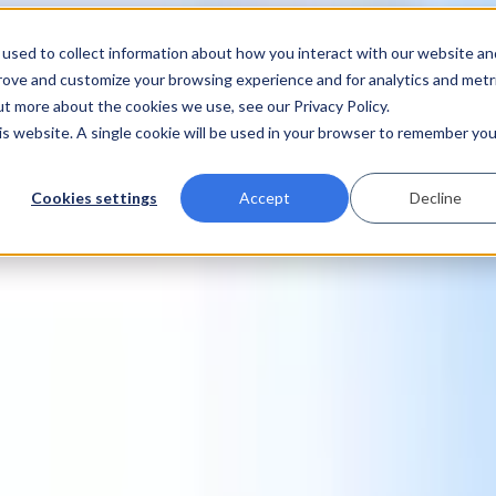
used to collect information about how you interact with our website an
prove and customize your browsing experience and for analytics and metr
ut more about the cookies we use, see our Privacy Policy.
his website. A single cookie will be used in your browser to remember you
Cookies settings
Accept
Decline