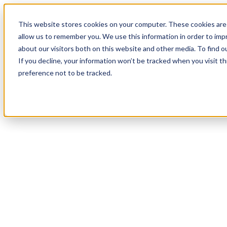
20
Day
:
This website stores cookies on your computer. These cookies are 
08
HR
:
allow us to remember you. We use this information in order to im
47
Min
about our visitors both on this website and other media. To find o
:
If you decline, your information won’t be tracked when you visit t
10
Sec
preference not to be tracked.