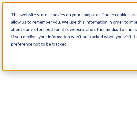
17
Day
:
This website stores cookies on your computer. These cookies are 
20
HR
:
allow us to remember you. We use this information in order to im
38
Min
about our visitors both on this website and other media. To find o
:
If you decline, your information won’t be tracked when you visit t
46
Sec
preference not to be tracked.