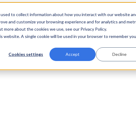
used to collect information about how you interact with our website an
prove and customize your browsing experience and for analytics and metr
ut more about the cookies we use, see our Privacy Policy.
his website. A single cookie will be used in your browser to remember you
Cookies settings
Accept
Decline