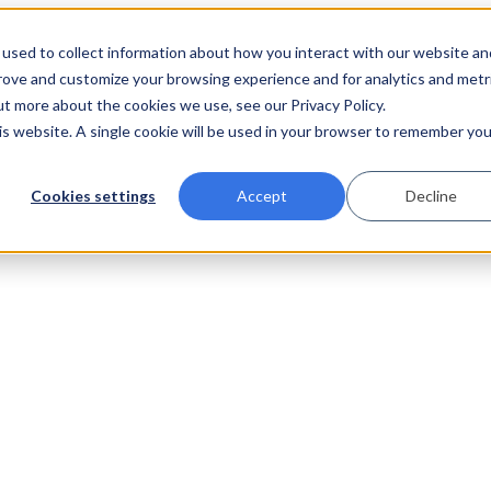
used to collect information about how you interact with our website an
prove and customize your browsing experience and for analytics and metr
ut more about the cookies we use, see our Privacy Policy.
his website. A single cookie will be used in your browser to remember you
Cookies settings
Accept
Decline