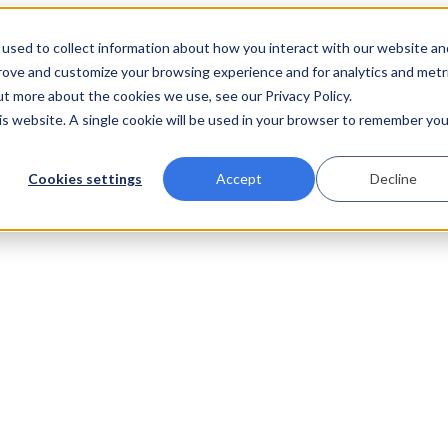
used to collect information about how you interact with our website an
prove and customize your browsing experience and for analytics and metr
ut more about the cookies we use, see our Privacy Policy.
his website. A single cookie will be used in your browser to remember you
Cookies settings
Accept
Decline