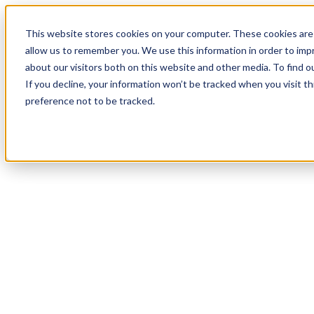
19
Day
:
This website stores cookies on your computer. These cookies are 
17
HR
:
allow us to remember you. We use this information in order to im
59
Min
about our visitors both on this website and other media. To find o
:
If you decline, your information won’t be tracked when you visit t
24
Sec
preference not to be tracked.